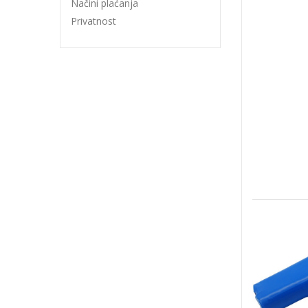
Načini plaćanja
Privatnost