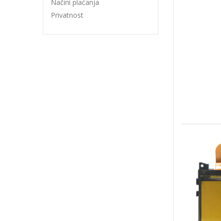
Načini plaćanja
Privatnost