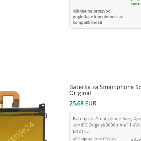
naru
Kliknite na proizvod i
pogledajte kompletnu listu
kompatibilnosti
Baterija za Smartphone S
Original
25,68 EUR
Baterija za Smartphone Sony Xpe
komPC Original(3000mAh/11,4Wh ,
BXZ1-O
VPC cijena (bez PDV-a):
20,5