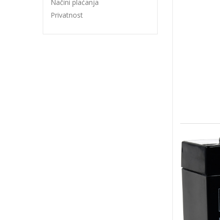
Načini plaćanja
Privatnost