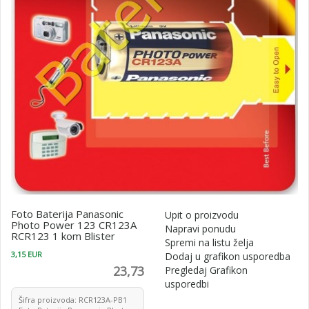
Foto Baterija Panasonic
Upit o proizvodu
Photo Power 123 CR123A
Napravi ponudu
RCR123 1 kom Blister
Spremi na listu želja
3,15 EUR
Dodaj u grafikon usporedba
23,73
Pregledaj Grafikon
usporedbi
Šifra proizvoda: RCR123A-PB1