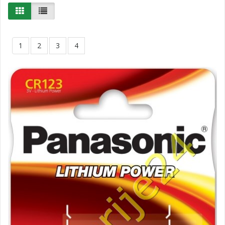
1
2
3
4