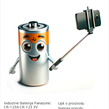
Industrie Baterija Panasonic
Upit o proizvodu
CR-123A CR-123 3V
Napravi ponudu