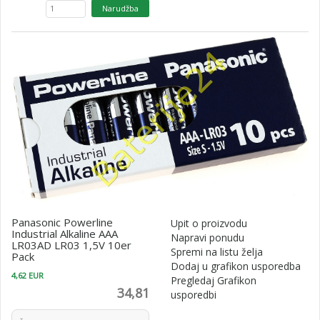
Panasonic Powerline
Upit o proizvodu
Industrial Alkaline AAA
Napravi ponudu
LR03AD LR03 1,5V 10er
Spremi na listu želja
Pack
Dodaj u grafikon usporedba
4,62 EUR
Pregledaj Grafikon
34,81
usporedbi