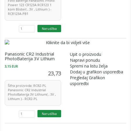
Foto Baterija Panasonic Photo
Power 123 CR123A RCR123 1
kom Blister( , 3V , Lithium ) -
RCR123A-PB1
Panasonic CR2 Industrial
Upit o proizvodu
PhotoBaterija 3V Lithium
Napravi ponudu
Spremi na listu želja
3,15 EUR
Dodaj u grafikon usporedba
23,73
Pregledaj Grafikon
usporedbi
Šifra proizvoda: RCR2-PL
Panasonic CR2 Industrial
PhotoBaterija 3V Lithium( , 3V ,
Lithium ) - RCR2-PL