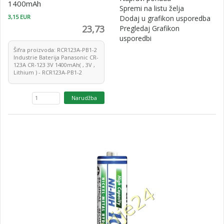
1400mAh
Spremi na listu želja
3,15 EUR
Dodaj u grafikon usporedba
23,73
Pregledaj Grafikon
usporedbi
Šifra proizvoda: RCR123A-PB1-2
Industrie Baterija Panasonic CR-
123A CR-123 3V 1400mAh( , 3V ,
Lithium ) - RCR123A-PB1-2