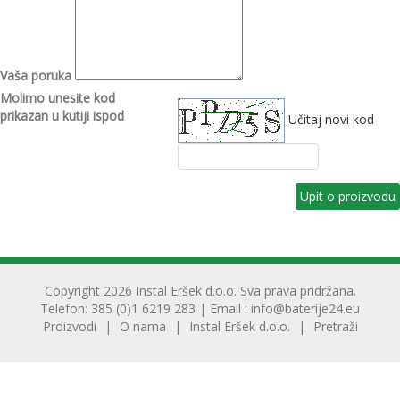
Vaša poruka
Molimo unesite kod
prikazan u kutiji ispod
Učitaj novi kod
Copyright 2026 Instal Eršek d.o.o. Sva prava pridržana.
Telefon: 385 (0)1 6219 283 | Email :
info@baterije24.eu
Proizvodi
O nama
Instal Eršek d.o.o.
Pretraži