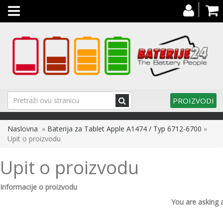
Toggle
navigation
PROIZVODI
Naslovna
»
Baterija za Tablet Apple A1474 / Typ 6712-6700
»
Upit o proizvodu
Upit o proizvodu
Informacije o proizvodu
You are asking 