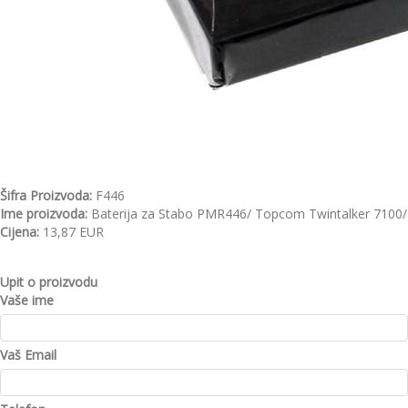
Šifra Proizvoda:
F446
Ime proizvoda:
Baterija za Stabo PMR446/ Topcom Twintalker 7100
Cijena:
13,87 EUR
Upit o proizvodu
Vaše ime
Vaš Email