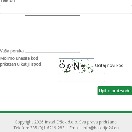
Telefon
Vaša poruka
Molimo unesite kod
prikazan u kutiji ispod
Učitaj novi kod
Copyright 2026 Instal Eršek d.o.o. Sva prava pridržana.
Telefon: 385 (0)1 6219 283 | Email :
info@baterije24.eu